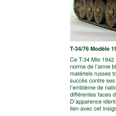
T-34/76 Modèle 19
Ce T-34 Mle 1942 
norme de l’arme bl
matériels russes t
succès contre ses 
l’emblème de natio
différentes faces 
D’apparence identi
lien avec cet insi