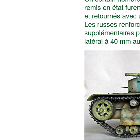
remis en état fure
et retournés avec 
Les russes renforc
supplémentaires po
latéral à 40 mm au