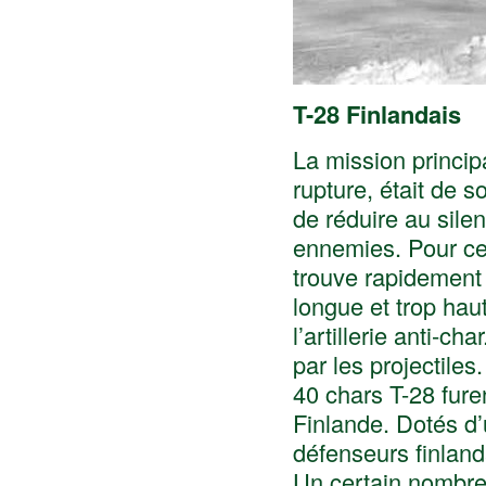
T-28 Finlandais
La mission princip
rupture, était de s
de réduire au sile
ennemies. Pour ce 
trouve rapidement 
longue et trop hau
l’artillerie anti-c
par les projectiles.
40 chars T-28 fure
Finlande. Dotés d’u
défenseurs finland
Un certain nombre d