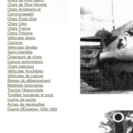
Chars de l'Axe Hongrie
Chars Angleterre et
Commonwealth
Chars États-Unis
Chars Urss
Chars France
Chars Pologne
Véhicules légers
Camions
Véhicules blindés
Semi-chenillés
Chasseurs de chars
Canons automoteurs
Chars spéciaux
Véhicules Amphibies
Véhicules de capture
Barges de débarquement
Matériels ferroviaires
Traction Hippomobile
Torpilles humaines et sous
marins de poche
Armes de représailles
Guerre d'Espagne 1936-1939