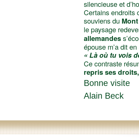
silencieuse et d’
Certains endroits 
souviens du
Mont
le paysage redeven
allemandes
s’éco
épouse m’a dit en 
« Là où tu vois d
Ce contraste résume
repris ses droits
Bonne visite
Alain Beck