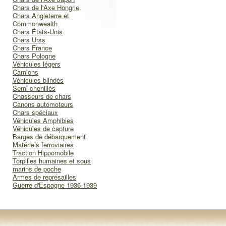
Chars de l'Axe Hongrie
Chars Angleterre et
Commonwealth
Chars États-Unis
Chars Urss
Chars France
Chars Pologne
Véhicules légers
Camions
Véhicules blindés
Semi-chenillés
Chasseurs de chars
Canons automoteurs
Chars spéciaux
Véhicules Amphibies
Véhicules de capture
Barges de débarquement
Matériels ferroviaires
Traction Hippomobile
Torpilles humaines et sous
marins de poche
Armes de représailles
Guerre d'Espagne 1936-1939