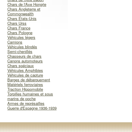
Chars de l'Axe Hongrie
Chars Angleterre et
Commonwealth
Chars États-Unis
Chars Urss
Chars France
Chars Pologne
Véhicules légers
Camions
Véhicules blindés
Semi-chenillés
Chasseurs de chars
Canons automoteurs
Chars spéciaux
Véhicules Amphibies
Véhicules de capture
Barges de débarquement
Matériels ferroviaires
Traction Hippomobile
Torpilles humaines et sous
marins de poche
Armes de représailles
Guerre d'Espagne 1936-1939