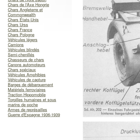
Chars de l'Axe Hongrie
Chars Angleterre et
Commonwealth
Chars États-Unis
Chars Urss
Chars France
Chars Pologne
Véhicules légers
Camions
Véhicules blindés
Semi-chenillés
Chasseurs de chars
Canons automoteurs
Chars spéciaux
Véhicules Amphibies
Véhicules de capture
Barges de débarquement
Matériels ferroviaires
Traction Hippomobile
Torpilles humaines et sous
marins de poche
Armes de représailles
Guerre d'Espagne 1936-1939