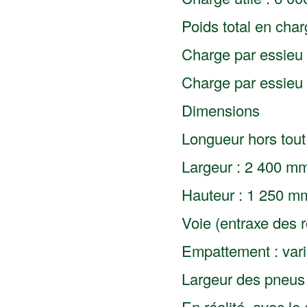
Poids total en char
Charge par essieu 
Charge par essieu 
Dimensions
Longueur hors tou
Largeur : 2 400 m
Hauteur : 1 250 m
Voie (entraxe des 
Empattement : var
Largeur des pneu
En réalité, avec l