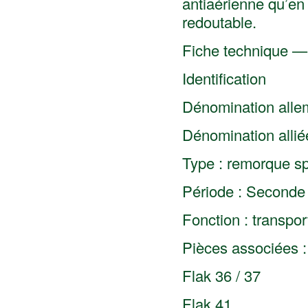
antiaérienne qu’en ti
redoutable.
Fiche technique —
Identification
Dénomination alle
Dénomination alliée
Type : remorque spé
Période : Seconde
Fonction : transp
Pièces associées :
Flak 36 / 37
Flak 41