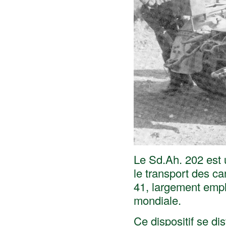
Le Sd.Ah. 202 est
le transport des ca
41, largement emp
mondiale.
Ce dispositif se di