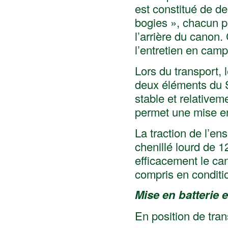
est constitué de d
bogies », chacun po
l’arrière du canon. 
l’entretien en cam
Lors du transport, l
deux éléments du 
stable et relativem
permet une mise en
La traction de l’e
chenillé lourd de 
efficacement le can
compris en condition
Mise en batterie e
En position de tran