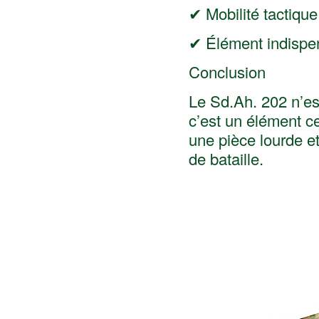
✔ Mobilité tactiqu
✔ Élément indispe
Conclusion
Le Sd.Ah. 202 n’es
c’est un élément c
une pièce lourde et
de bataille.