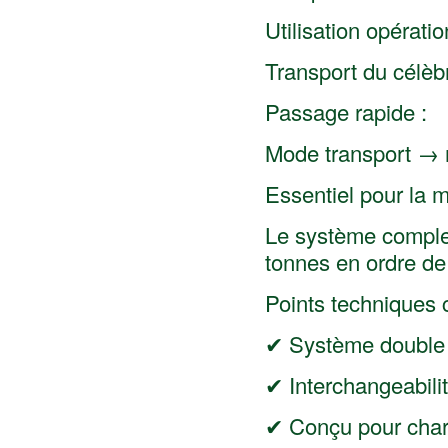
Utilisation opératio
Transport du célè
Passage rapide :
Mode transport → 
Essentiel pour la m
Le système complet
tonnes en ordre d
Points techniques c
✔ Système double b
✔ Interchangeabili
✔ Conçu pour char