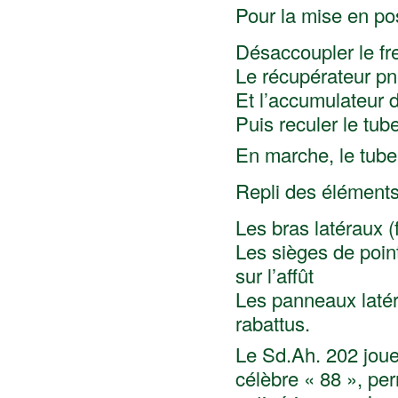
Pour la mise en posit
Désaccoupler le fre
Le récupérateur pn
Et l’accumulateur d
Puis reculer le tube
En marche, le tube é
Repli des élément
Les bras latéraux (f
Les sièges de point
sur l’affût
Les panneaux latéra
rabattus.
Le Sd.Ah. 202 joue 
célèbre « 88 », pe