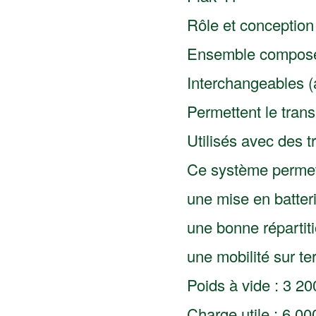
Rôle et conception
Ensemble composé d
Interchangeables (
Permettent le tran
Utilisés avec des t
Ce système permett
une mise en batter
une bonne réparti
une mobilité sur terr
Poids à vide : 3 20
Charge utile : 6 00