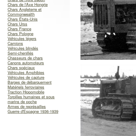
Chars de l'Axe Hongrie
Chars Angleterre et
Commonwealth
Chars États-Unis
Chars Urss
Chars France
Chars Pologne
Véhicules légers
Camions
Véhicules blindés
Semi-chenillés
Chasseurs de chars
Canons automoteurs
Chars spéciaux
Véhicules Amphibies
Véhicules de capture
Barges de débarquement
Matériels ferroviaires
Traction Hippomobile
Torpilles humaines et sous
marins de poche
Armes de représailles
Guerre d'Espagne 1936-1939