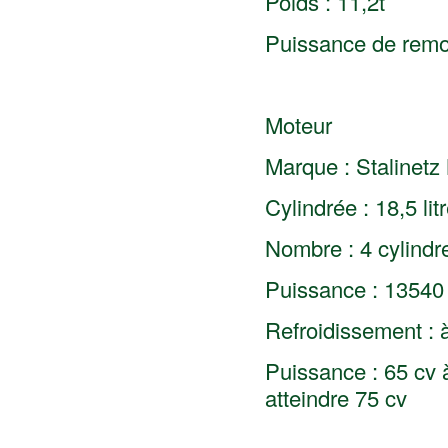
Poids : 11,2t
Puissance de remor
Moteur
Marque : Stalinetz
Cylindrée : 18,5 lit
Nombre : 4 cylindr
Puissance : 13540
Refroidissement : 
Puissance : 65 cv 
atteindre 75 cv