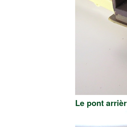
Le pont arriè