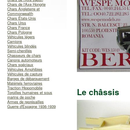
Chars de l'Axe Hongrie
Chars Angleterre et
Commonwealth
Chars États-Unis
Chars Urss
Chars France
Chars Pologne
Véhicules légers
Camions
Véhicules blindés
Semi-chenillés
Chasseurs de chars
Canons automoteurs
Chars spéciaux
Véhicules Amphibies
Véhicules de capture
Barges de débarquement
Matériels ferroviaires
Traction Hippomobile
Le châssis
Torpilles humaines et sous
marins de poche
Armes de représailles
Guerre d'Espagne 1936-1939