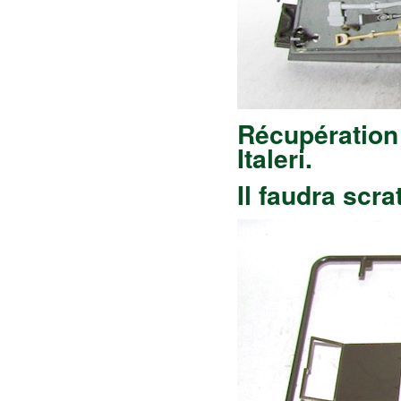
Récupération
Italeri.
Il faudra scr