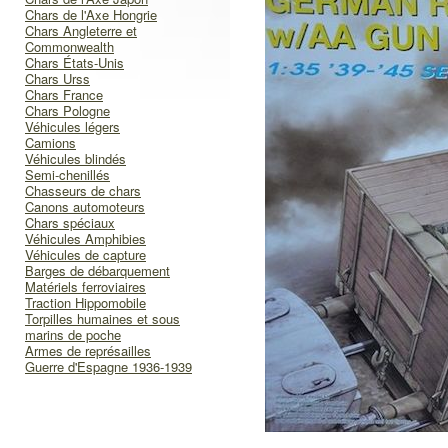
Chars de l'Axe Hongrie
Chars Angleterre et
Commonwealth
Chars États-Unis
Chars Urss
Chars France
Chars Pologne
Véhicules légers
Camions
Véhicules blindés
Semi-chenillés
Chasseurs de chars
Canons automoteurs
Chars spéciaux
Véhicules Amphibies
Véhicules de capture
Barges de débarquement
Matériels ferroviaires
Traction Hippomobile
Torpilles humaines et sous
marins de poche
Armes de représailles
Guerre d'Espagne 1936-1939