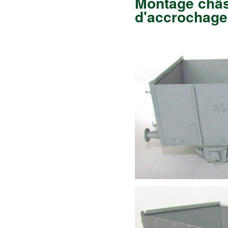
Montage châss
d'accrochage