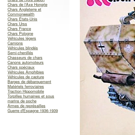
Chars de l'Axe Hongrie
Chars Angleterre et
Commonwealth
Chars États-Unis
Chars Urss
Chars France
Chars Pologne
Véhicules légers
Camions
Véhicules blindés
Semi-chenillés
Chasseurs de chars
Canons automoteurs
Chars spéciaux
Véhicules Amphibies
Véhicules de capture
Barges de débarquement
Matériels ferroviaires
Traction Hippomobile
Torpilles humaines et sous
marins de poche
Armes de représailles
Guerre d'Espagne 1936-1939