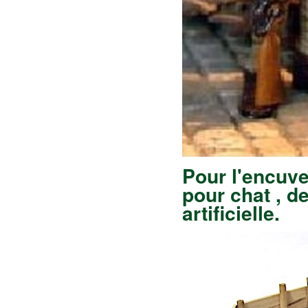
Pour
l'encuvem
pour chat , d
artificielle.