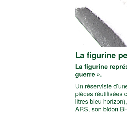
La figurine p
La figurine repré
guerre ».
Un réserviste d’une
pièces réutilisées 
litres bleu horizo
ARS, son bidon BH,