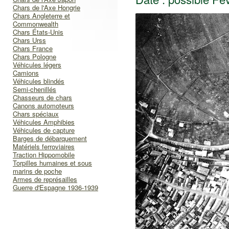
Chars de l'Axe Hongrie
Chars Angleterre et
Commonwealth
Chars États-Unis
Chars Urss
Chars France
Chars Pologne
Véhicules légers
Camions
Véhicules blindés
Semi-chenillés
Chasseurs de chars
Canons automoteurs
Chars spéciaux
Véhicules Amphibies
Véhicules de capture
Barges de débarquement
Matériels ferroviaires
Traction Hippomobile
Torpilles humaines et sous
marins de poche
Armes de représailles
Guerre d'Espagne 1936-1939