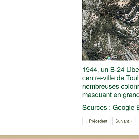
1944, un B-24 Libe
centre-ville de Tou
nombreuses colonne
masquant en grande 
Sources : Google E
< Précédent
Suivant >