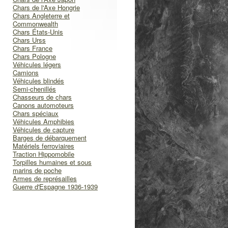
Chars de l'Axe Hongrie
Chars Angleterre et
Commonwealth
Chars États-Unis
Chars Urss
Chars France
Chars Pologne
Véhicules légers
Camions
Véhicules blindés
Semi-chenillés
Chasseurs de chars
Canons automoteurs
Chars spéciaux
Véhicules Amphibies
Véhicules de capture
Barges de débarquement
Matériels ferroviaires
Traction Hippomobile
Torpilles humaines et sous
marins de poche
Armes de représailles
Guerre d'Espagne 1936-1939