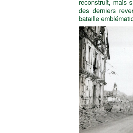
reconstruit, mais
des derniers reve
bataille emblématiq