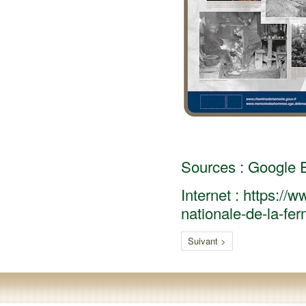
Sources : Google Ea
Internet : https:/
nationale-de-la-fe
Suivant >