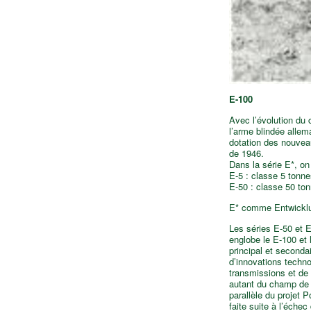
E-100
Avec l’évolution du
l’arme blindée allem
dotation des nouveau
de 1946.
Dans la série E*, o
E-5 : classe 5 tonne
E-50 : classe 50 to
E* comme Entwicklu
Les séries E-50 et E
englobe le E-100 et 
principal et seconda
d’innovations techn
transmissions et de 
autant du champ de 
parallèle du projet
faite suite à l’éche