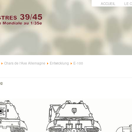
ACCUEIL
LE 
Chars de l'Axe Allemagne
Entwicklung
E-100
ng