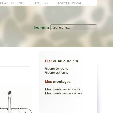
CRÉATEUR DU SITE
LES LIENS
ENVOYER UN MAIL
Rechercher
Hier
et Aujourd'hui
Guerre terrestre
Guerre aérienne
Mes
montages
Mes montages en cours
Mes montages pas à pas