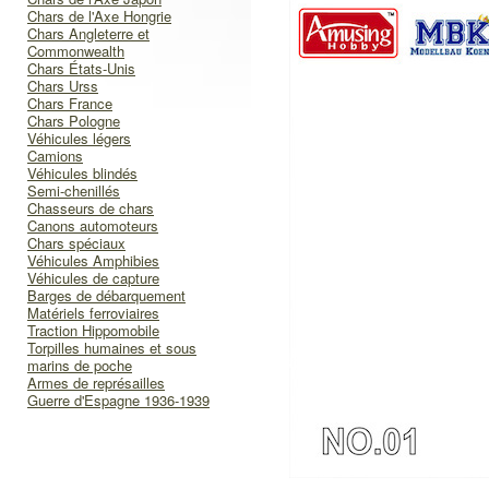
Chars de l'Axe Hongrie
Chars Angleterre et
Commonwealth
Chars États-Unis
Chars Urss
Chars France
Chars Pologne
Véhicules légers
Camions
Véhicules blindés
Semi-chenillés
Chasseurs de chars
Canons automoteurs
Chars spéciaux
Véhicules Amphibies
Véhicules de capture
Barges de débarquement
Matériels ferroviaires
Traction Hippomobile
Torpilles humaines et sous
marins de poche
Armes de représailles
Guerre d'Espagne 1936-1939