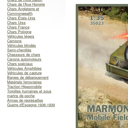
Chars de l'Axe Hongrie
Chars Angleterre et
Commonwealth
Chars États-Unis
Chars Urss
Chars France
Chars Pologne
Véhicules légers
Camions
Véhicules blindés
Semi-chenillés
Chasseurs de chars
Canons automoteurs
Chars spéciaux
Véhicules Amphibies
Véhicules de capture
Barges de débarquement
Matériels ferroviaires
Traction Hippomobile
Torpilles humaines et sous
marins de poche
Armes de représailles
Guerre d'Espagne 1936-1939