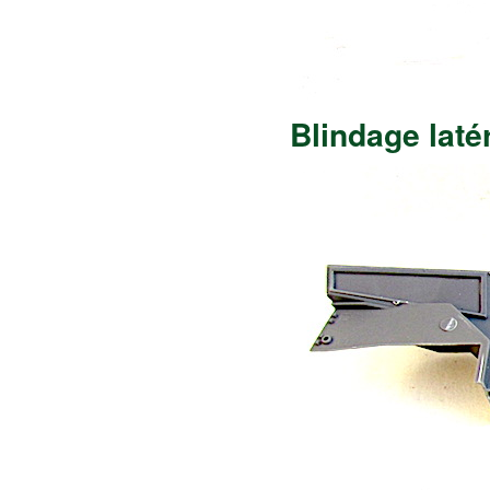
Blindage laté