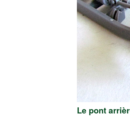
Le pont arriè