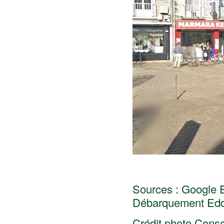
Sources : Google Ea
Débarquement Eddy
Crédit photo Conse