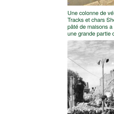
Une colonne de vé
Tracks et chars S
pâté de maisons a r
une grande partie de