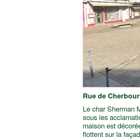
Rue de Cherbou
Le char Sherman M
sous les acclamati
maison est décorée
flottent sur la faça