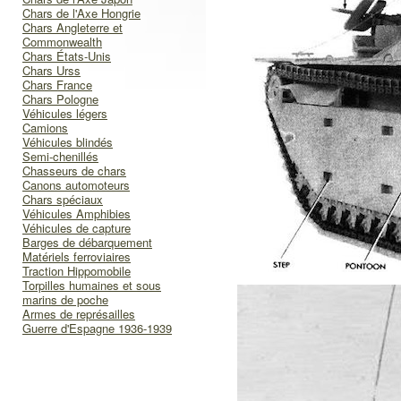
Chars de l'Axe Hongrie
Chars Angleterre et
Commonwealth
Chars États-Unis
Chars Urss
Chars France
Chars Pologne
Véhicules légers
Camions
Véhicules blindés
Semi-chenillés
Chasseurs de chars
Canons automoteurs
Chars spéciaux
Véhicules Amphibies
Véhicules de capture
Barges de débarquement
Matériels ferroviaires
Traction Hippomobile
Torpilles humaines et sous
marins de poche
Armes de représailles
Guerre d'Espagne 1936-1939