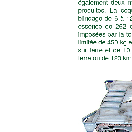
également deux mit
produites. La coq
blindage de 6 à 12
essence de 262 ch
imposées par la tou
limitée de 450 kg e
sur terre et de 1
terre ou de 120 km 