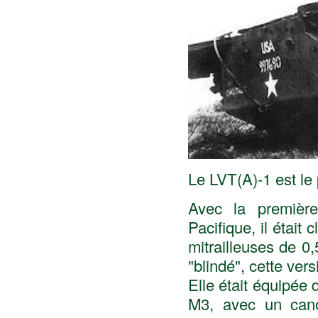
Le LVT(A)-1 est le 
Avec la première
Pacifique, il était
mitrailleuses de 0,
"blindé", cette ver
Elle était équipée 
M3, avec un can